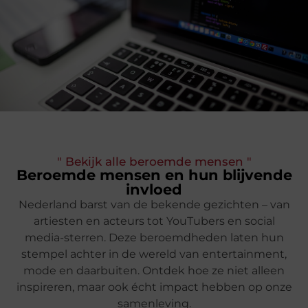
" Bekijk alle beroemde mensen "
Beroemde mensen en hun blijvende
invloed
Nederland barst van de bekende gezichten – van
artiesten en acteurs tot YouTubers en social
media-sterren. Deze beroemdheden laten hun
stempel achter in de wereld van entertainment,
mode en daarbuiten. Ontdek hoe ze niet alleen
inspireren, maar ook écht impact hebben op onze
samenleving.