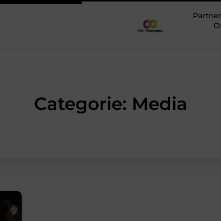
Partner
O
Categorie: Media