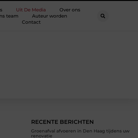
s
Uit De Media
Over ons
ns team
Auteur worden
Contact
RECENTE BERICHTEN
Groenafval afvoeren in Den Haag tijdens uw
renovatie