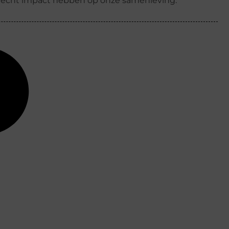
k écht impact hebben op onze samenleving.