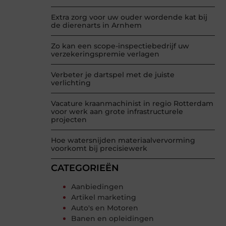
Extra zorg voor uw ouder wordende kat bij
de dierenarts in Arnhem
Zo kan een scope-inspectiebedrijf uw
verzekeringspremie verlagen
Verbeter je dartspel met de juiste
verlichting
Vacature kraanmachinist in regio Rotterdam
voor werk aan grote infrastructurele
projecten
Hoe watersnijden materiaalvervorming
voorkomt bij precisiewerk
CATEGORIEËN
Aanbiedingen
Artikel marketing
Auto's en Motoren
Banen en opleidingen