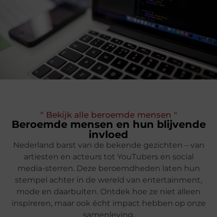
" Bekijk alle beroemde mensen "
Beroemde mensen en hun blijvende
invloed
Nederland barst van de bekende gezichten – van
artiesten en acteurs tot YouTubers en social
media-sterren. Deze beroemdheden laten hun
stempel achter in de wereld van entertainment,
mode en daarbuiten. Ontdek hoe ze niet alleen
inspireren, maar ook écht impact hebben op onze
samenleving.