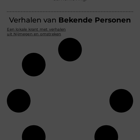
Verhalen van
Bekende Personen
Een lokale krant met verhalen
uit Nijmegen en omstreken