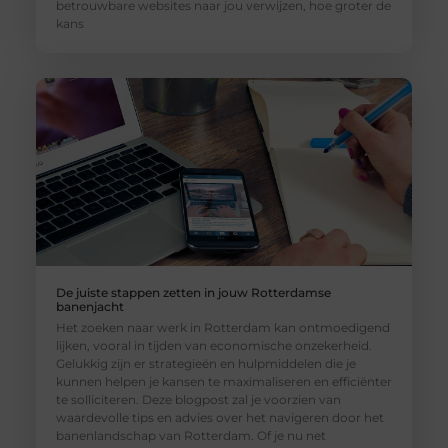
betrouwbare websites naar jou verwijzen, hoe groter de
kans
De juiste stappen zetten in jouw Rotterdamse
banenjacht
Het zoeken naar werk in Rotterdam kan ontmoedigend
lijken, vooral in tijden van economische onzekerheid.
Gelukkig zijn er strategieën en hulpmiddelen die je
kunnen helpen je kansen te maximaliseren en efficiënter
te solliciteren. Deze blogpost zal je voorzien van
waardevolle tips en advies over het navigeren door het
banenlandschap van Rotterdam. Of je nu net