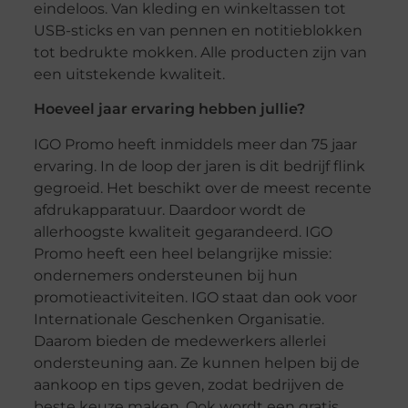
eindeloos. Van kleding en winkeltassen tot
USB-sticks en van pennen en notitieblokken
tot bedrukte mokken. Alle producten zijn van
een uitstekende kwaliteit.
Hoeveel jaar ervaring hebben jullie?
IGO Promo heeft inmiddels meer dan 75 jaar
ervaring. In de loop der jaren is dit bedrijf flink
gegroeid. Het beschikt over de meest recente
afdrukapparatuur. Daardoor wordt de
allerhoogste kwaliteit gegarandeerd. IGO
Promo heeft een heel belangrijke missie:
ondernemers ondersteunen bij hun
promotieactiviteiten. IGO staat dan ook voor
Internationale Geschenken Organisatie.
Daarom bieden de medewerkers allerlei
ondersteuning aan. Ze kunnen helpen bij de
aankoop en tips geven, zodat bedrijven de
beste keuze maken. Ook wordt een gratis