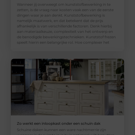
Wanneer jij overweegt om kunststofbewerking in te
zetten, is de vraag naar kosten vaak een van de eerste
dingen waar je aan denkt. Kunststofbewerking is
namelijk maatwerk, en dat betekent dat de prijs
afhankelijk is van verschillende factoren. Denk hierbij
aan materiaalkeuze, complexiteit van het ontwerp en
de benodigde bewerkingstechnieken. Kunststof frezen
speelt hierin een belangrijke rol. Hoe complexer het
Zo werkt een inloopkast onder een schuin dak
Schuine daken kunnen een ware nachtmerrie zijn