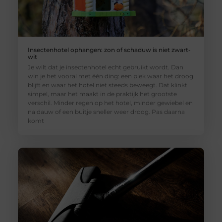
Insectenhotel ophangen: zon of schaduw is niet zwart-
wit
Je wilt dat je insectenhotel echt gebruikt wordt. Dan
win je het vooral met één ding: een plek waar het droog
blijft en waar het hotel niet steeds beweegt. Dat klinkt
simpel, maar het maakt in de praktijk het grootste
verschil. Minder regen op het hotel, minder gewiebel en
na dauw of een buitje sneller weer droog. Pas daarna
komt