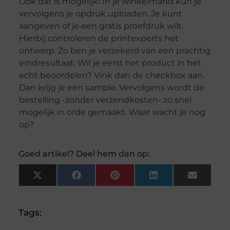
Ook dat is mogelijk! In je winkelmand kun je
vervolgens je opdruk uploaden. Je kunt
aangeven of je een gratis proefdruk wilt.
Hierbij controleren de printexperts het
ontwerp. Zo ben je verzekerd van een prachtig
eindresultaat. Wil je eerst het product in het
echt beoordelen? Vink dan de checkbox aan.
Dan krijg je een sample. Vervolgens wordt de
bestelling -zonder verzendkosten- zo snel
mogelijk in orde gemaakt. Waar wacht je nog
op?
Goed artikel? Deel hem dan op:
X
Facebook
Pinterest
LinkedIn
Email
(Twitter)
Tags: