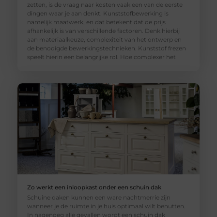
zetten, is de vraag naar kosten vaak een van de eerste
dingen waar je aan denkt. Kunststofbewerking is
namelijk maatwerk, en dat betekent dat de prijs
afhankelijk is van verschillende factoren. Denk hierbij
aan materiaalkeuze, complexiteit van het ontwerp en
de benodigde bewerkingstechnieken. Kunststof frezen
speelt hierin een belangrijke rol. Hoe complexer het
Zo werkt een inloopkast onder een schuin dak
Schuine daken kunnen een ware nachtmerrie zijn
wanneer je de ruimte in je huis optimaal wilt benutten.
In nagenoeg alle gevallen wordt een schuin dak