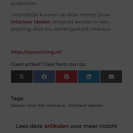
producten.
Uiteindelijk kunnen op deze manier jouw
interieur ideeën
omgezet worden in een
prachtig, door jou samengesteld, interieur.
http://4yourliving.nl/
Goed artikel? Deel hem dan op:
X
Facebook
Pinterest
LinkedIn
Email
(Twitter)
Tags:
ideeën voor het interieur
,
interieur ideeën
Lees deze
artikelen
voor meer inzicht