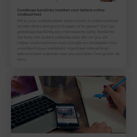
Goedkope backlinks inzetten voor betere online
vindbaarheid
Wil je jouw website beter laten scoren in zoekmachines
zonder direct een groot budget uit te geven? Dan zijn
goedkope backlinks een interessante optie. Backlinks
zijn links van andere websites naar die van jou. Ze
helpen zoekmachines zoals Google om te bepalen hoe
waardevol jouw website is. Hoe meer relevante en
betrouwbare websites naar jou verwijzen, hoe groter de
kans