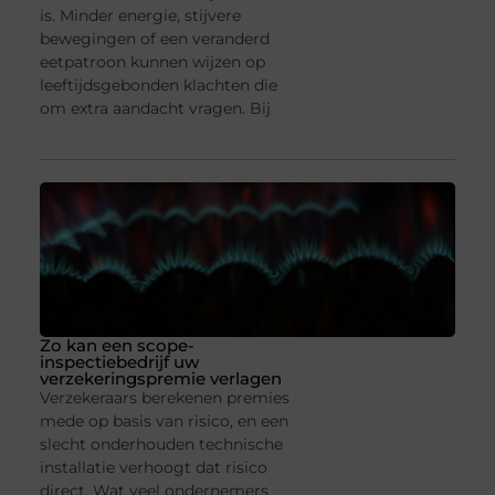
is. Minder energie, stijvere
bewegingen of een veranderd
eetpatroon kunnen wijzen op
leeftijdsgebonden klachten die
om extra aandacht vragen. Bij
Zo kan een scope-
inspectiebedrijf uw
verzekeringspremie verlagen
Verzekeraars berekenen premies
mede op basis van risico, en een
slecht onderhouden technische
installatie verhoogt dat risico
direct. Wat veel ondernemers