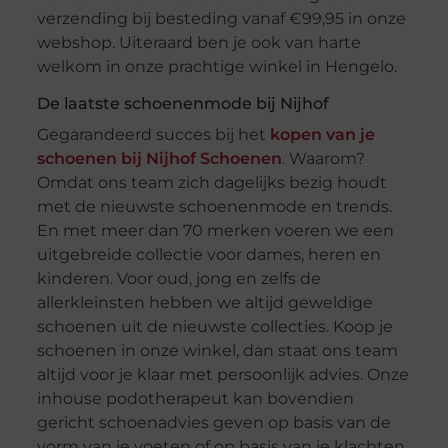
verzending bij besteding vanaf €99,95 in onze
webshop. Uiteraard ben je ook van harte
welkom in onze prachtige winkel in Hengelo.
De laatste schoenenmode bij Nijhof
Gegarandeerd succes bij het
kopen van je
schoenen bij Nijhof Schoenen
. Waarom?
Omdat ons team zich dagelijks bezig houdt
met de nieuwste schoenenmode en trends.
En met meer dan 70 merken voeren we een
uitgebreide collectie voor dames, heren en
kinderen. Voor oud, jong en zelfs de
allerkleinsten hebben we altijd geweldige
schoenen uit de nieuwste collecties. Koop je
schoenen in onze winkel, dan staat ons team
altijd voor je klaar met persoonlijk advies. Onze
inhouse podotherapeut kan bovendien
gericht schoenadvies geven op basis van de
vorm van je voeten of op basis van je klachten.