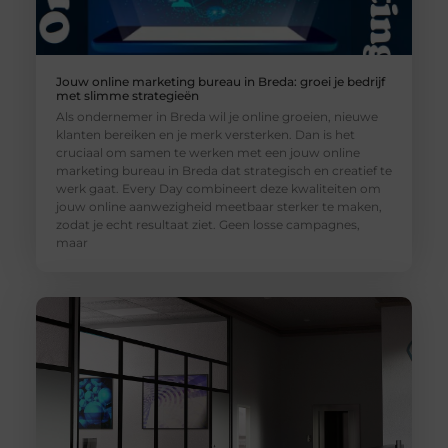
Jouw online marketing bureau in Breda: groei je bedrijf
met slimme strategieën
Als ondernemer in Breda wil je online groeien, nieuwe
klanten bereiken en je merk versterken. Dan is het
cruciaal om samen te werken met een jouw online
marketing bureau in Breda dat strategisch en creatief te
werk gaat. Every Day combineert deze kwaliteiten om
jouw online aanwezigheid meetbaar sterker te maken,
zodat je echt resultaat ziet. Geen losse campagnes,
maar