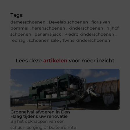
(Twitter)
Tags:
damesschoenen
,
Develab schoenen
,
floris van
bommel
,
herenschoenen
,
kinderschoenen
,
nijhof
schoenen
,
panama jack
,
Piedro kinderschoenen
,
red rag
,
schoenen sale
,
Twins kinderschoenen
Lees deze
artikelen
voor meer inzicht
Groenafval afvoeren in Den
Haag tijdens uw renovatie
Bij het opknappen van een
schuur, berging of buitenruimte