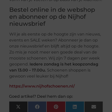
Bestel online in de webshop
en abonneer op de Nijhof
nieuwsbrief
Wil je als eerste op de hoogte zijn van nieuws,
events en SALE weken? Abonneer je dan op
onze nieuwsbrief en blijft altijd op de hoogte.
Zo mis je nooit meer een goede deal van de
mooiste schoenen. Wij zijn 7 dagen per week
geopend.
Iedere zondag is het koopzondag
van 13.00 – 17.00u.
Schoenen shoppen is
gewoon veel leuker bij Nijhof!
https://www.nijhofschoenen.nl/
Goed artikel? Deel hem dan op:
X
Facebook
Pinterest
LinkedIn
Email