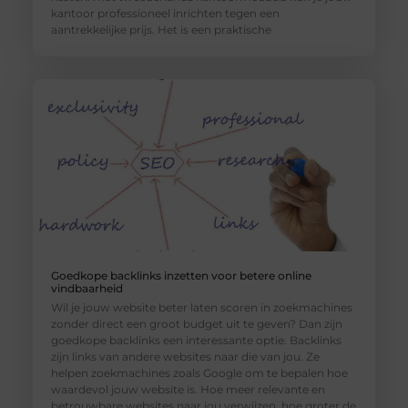
kantoor professioneel inrichten tegen een
aantrekkelijke prijs. Het is een praktische
Goedkope backlinks inzetten voor betere online
vindbaarheid
Wil je jouw website beter laten scoren in zoekmachines
zonder direct een groot budget uit te geven? Dan zijn
goedkope backlinks een interessante optie. Backlinks
zijn links van andere websites naar die van jou. Ze
helpen zoekmachines zoals Google om te bepalen hoe
waardevol jouw website is. Hoe meer relevante en
betrouwbare websites naar jou verwijzen, hoe groter de