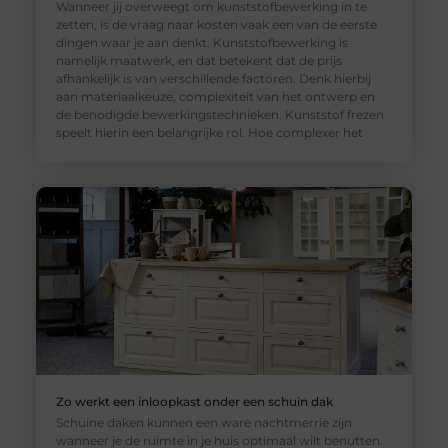
Wanneer jij overweegt om kunststofbewerking in te
zetten, is de vraag naar kosten vaak een van de eerste
dingen waar je aan denkt. Kunststofbewerking is
namelijk maatwerk, en dat betekent dat de prijs
afhankelijk is van verschillende factoren. Denk hierbij
aan materiaalkeuze, complexiteit van het ontwerp en
de benodigde bewerkingstechnieken. Kunststof frezen
speelt hierin een belangrijke rol. Hoe complexer het
Zo werkt een inloopkast onder een schuin dak
Schuine daken kunnen een ware nachtmerrie zijn
wanneer je de ruimte in je huis optimaal wilt benutten.