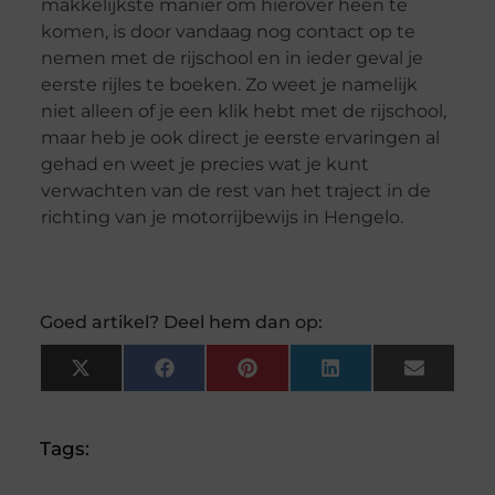
makkelijkste manier om hierover heen te
komen, is door vandaag nog contact op te
nemen met de rijschool en in ieder geval je
eerste rijles te boeken. Zo weet je namelijk
niet alleen of je een klik hebt met de rijschool,
maar heb je ook direct je eerste ervaringen al
gehad en weet je precies wat je kunt
verwachten van de rest van het traject in de
richting van je motorrijbewijs in Hengelo.
Goed artikel? Deel hem dan op:
X
Facebook
Pinterest
LinkedIn
Email
(Twitter)
Tags: