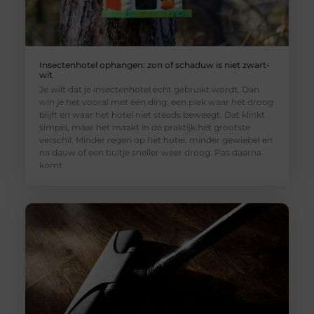
Insectenhotel ophangen: zon of schaduw is niet zwart-
wit
Je wilt dat je insectenhotel echt gebruikt wordt. Dan
win je het vooral met één ding: een plek waar het droog
blijft en waar het hotel niet steeds beweegt. Dat klinkt
simpel, maar het maakt in de praktijk het grootste
verschil. Minder regen op het hotel, minder gewiebel en
na dauw of een buitje sneller weer droog. Pas daarna
komt