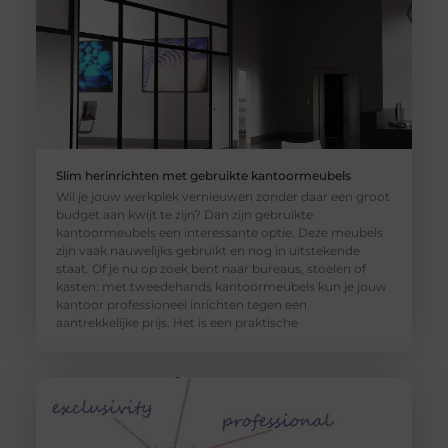
Slim herinrichten met gebruikte kantoormeubels
Wil je jouw werkplek vernieuwen zonder daar een groot
budget aan kwijt te zijn? Dan zijn gebruikte
kantoormeubels een interessante optie. Deze meubels
zijn vaak nauwelijks gebruikt en nog in uitstekende
staat. Of je nu op zoek bent naar bureaus, stoelen of
kasten: met tweedehands kantoormeubels kun je jouw
kantoor professioneel inrichten tegen een
aantrekkelijke prijs. Het is een praktische