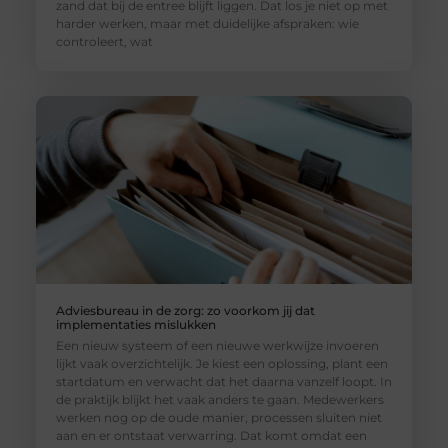
zand dat bij de entree blijft liggen. Dat los je niet op met
harder werken, maar met duidelijke afspraken: wie
controleert, wat
Adviesbureau in de zorg: zo voorkom jij dat
implementaties mislukken
Een nieuw systeem of een nieuwe werkwijze invoeren
lijkt vaak overzichtelijk. Je kiest een oplossing, plant een
startdatum en verwacht dat het daarna vanzelf loopt. In
de praktijk blijkt het vaak anders te gaan. Medewerkers
werken nog op de oude manier, processen sluiten niet
aan en er ontstaat verwarring. Dat komt omdat een