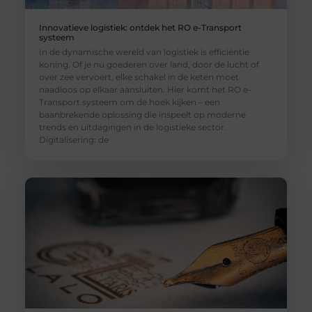
Innovatieve logistiek: ontdek het RO e-Transport
systeem
In de dynamische wereld van logistiek is efficiëntie
koning. Of je nu goederen over land, door de lucht of
over zee vervoert, elke schakel in de keten moet
naadloos op elkaar aansluiten. Hier komt het RO e-
Transport systeem om de hoek kijken – een
baanbrekende oplossing die inspeelt op moderne
trends en uitdagingen in de logistieke sector.
Digitalisering: de