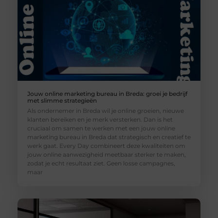
Jouw online marketing bureau in Breda: groei je bedrijf
met slimme strategieën
Als ondernemer in Breda wil je online groeien, nieuwe
klanten bereiken en je merk versterken. Dan is het
cruciaal om samen te werken met een jouw online
marketing bureau in Breda dat strategisch en creatief te
werk gaat. Every Day combineert deze kwaliteiten om
jouw online aanwezigheid meetbaar sterker te maken,
zodat je echt resultaat ziet. Geen losse campagnes,
maar