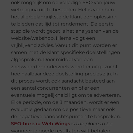
ook mogelijk om de volledige SEO van jouw
webpagina uit te besteden. Het is voor hen
het allerbelangrijkste de klant een oplossing
te bieden dat lijd tot rendement. De eerste
stap die wordt gezet is het analyseren van de
website/webshop. Hierna volgt een
vrijblijvend advies. Vanuit dit punt worden er
samen met de klant specifieke doelstellingen
afgesproken. Door middel van een
zoekwoordenonderzoek wordt er uitgezocht
hoe haalbaar deze doelstelling precies zijn. In
dit proces wordt ook aandacht besteed aan
een aantal concurrenten en of er een
eventuele mogelijkheid ligt om te adverteren.
Elke periode, om de 3 maanden, wordt er een
evaluatie gedaan om de positieve maar ook
de negatieve aandachtspunten te bespreken.
SEO-bureau Web Wings
is
the place to be
wanneer je goede resultaten wilt behalen.