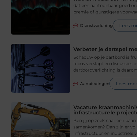
dat een aantoonbaar goed onde
premie of gunstigere voorwaar
Lees m
Dienstverlening
Verbeter je dartspel me
Schaduw op je dartbord is fru
focus verslapt en discussies o
dartbordverlichting is daaro
Lees me
Aanbiedingen
Vacature kraanmachinis
infrastructurele projec
Ben jij op zoek naar een baan
samenkomen? Dan zijn er vol
infrastructuur en industriël