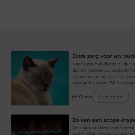
Extra zorg voor uw oud
Naarmate huisdieren ouder wo
dat dit meteen duidelijk zicht
veranderd eetpatroon kunnen 
aandacht vragen. Bij de diere
Lees meer
Dieren
Zo kan een scope-insp
Verzekeraars berekenen premi
technische installatie verhoog