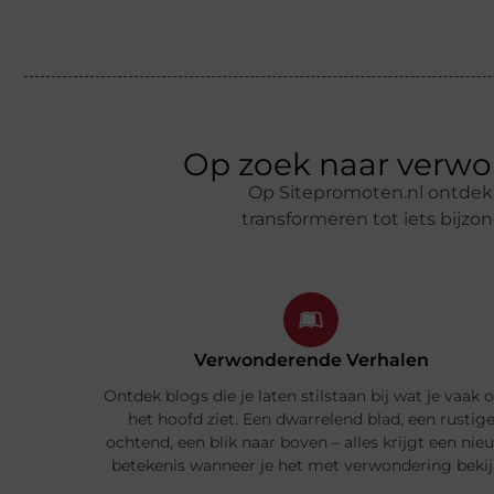
Op zoek naar verwo
Op Sitepromoten.nl ontdek j
transformeren tot iets bijzo
Verwonderende Verhalen
Ontdek blogs die je laten stilstaan bij wat je vaak 
het hoofd ziet. Een dwarrelend blad, een rustig
ochtend, een blik naar boven – alles krijgt een nie
betekenis wanneer je het met verwondering bekij