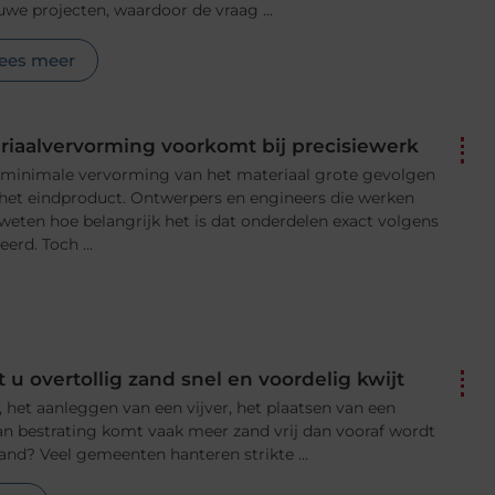
we projecten, waardoor de vraag ...
ees meer
riaalvervorming voorkomt bij precisiewerk
en minimale vervorming van het materiaal grote gevolgen
 het eindproduct. Ontwerpers en engineers die werken
weten hoe belangrijk het is dat onderdelen exact volgens
erd. Toch ...
 u overtollig zand snel en voordelig kwijt
, het aanleggen van een vijver, het plaatsen van een
n bestrating komt vaak meer zand vrij dan vooraf wordt
zand? Veel gemeenten hanteren strikte ...