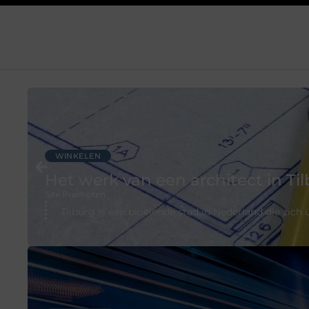
WINKELEN
Het werk van een architect in Ti
Site Promoten
Tilburg is een bloeiende stad in Nederland die zic