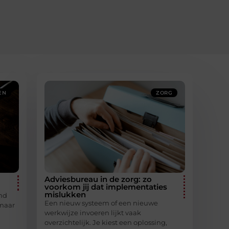
EN
ZORG
Adviesbureau in de zorg: zo
voorkom jij dat implementaties
mislukken
and
Een nieuw systeem of een nieuwe
 maar
werkwijze invoeren lijkt vaak
overzichtelijk. Je kiest een oplossing,