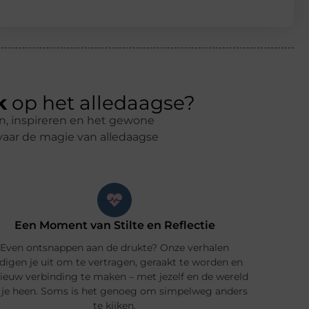
k
op het alledaagse?
en, inspireren en het gewone
rvaar de magie van alledaagse
Een Moment van Stilte en Reflectie
Even ontsnappen aan de drukte? Onze verhalen
digen je uit om te vertragen, geraakt te worden en
ieuw verbinding te maken – met jezelf en de wereld
je heen. Soms is het genoeg om simpelweg anders
te kijken.