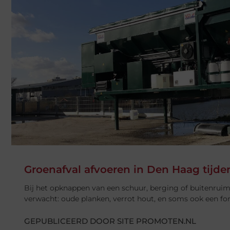
Groenafval afvoeren in Den Haag tijde
Bij het opknappen van een schuur, berging of buitenru
verwacht: oude planken, verrot hout, en soms ook een fo
GEPUBLICEERD DOOR SITE PROMOTEN.NL