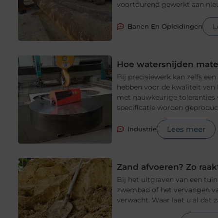
voortdurend gewerkt aan nieu
L
Banen En Opleidingen
Hoe watersnijden mate
Bij precisiewerk kan zelfs e
hebben voor de kwaliteit van
met nauwkeurige toleranties 
specificatie worden geproduce
Lees meer
Industrie
Zand afvoeren? Zo raakt
Bij het uitgraven van een tuin
zwembad of het vervangen va
verwacht. Waar laat u al dat 