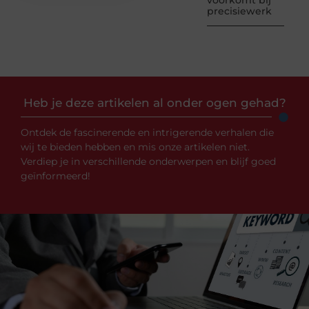
voorkomt bij
precisiewerk
Heb je deze artikelen al onder ogen gehad?
Ontdek de fascinerende en intrigerende verhalen die
wij te bieden hebben en mis onze artikelen niet.
Verdiep je in verschillende onderwerpen en blijf goed
geïnformeerd!