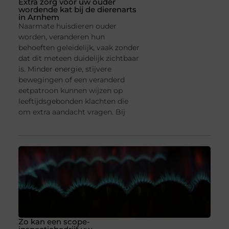
Extra zorg voor uw ouder
wordende kat bij de dierenarts
in Arnhem
Naarmate huisdieren ouder
worden, veranderen hun
behoeften geleidelijk, vaak zonder
dat dit meteen duidelijk zichtbaar
is. Minder energie, stijvere
bewegingen of een veranderd
eetpatroon kunnen wijzen op
leeftijdsgebonden klachten die
om extra aandacht vragen. Bij
Zo kan een scope-