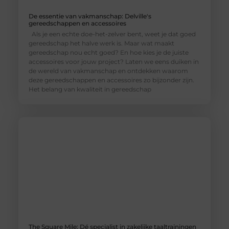
De essentie van vakmanschap: Delville's
gereedschappen en accessoires
Als je een echte doe-het-zelver bent, weet je dat goed
gereedschap het halve werk is. Maar wat maakt
gereedschap nou echt goed? En hoe kies je de juiste
accessoires voor jouw project? Laten we eens duiken in
de wereld van vakmanschap en ontdekken waarom
deze gereedschappen en accessoires zo bijzonder zijn.
Het belang van kwaliteit in gereedschap
The Square Mile: Dé specialist in zakelijke taaltrainingen