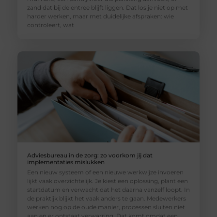
zand dat bij de entree blijft liggen. Dat los je niet op met
harder werken, maar met duidelijke afspraken: wie
controleert, wat
Adviesbureau in de zorg: zo voorkom jij dat
implementaties mislukken
Een nieuw systeem of een nieuwe werkwijze invoeren
lijkt vaak overzichtelijk. Je kiest een oplossing, plant een
startdatum en verwacht dat het daarna vanzelf loopt. In
de praktijk blijkt het vaak anders te gaan. Medewerkers
werken nog op de oude manier, processen sluiten niet
aan en er ontstaat verwarring. Dat komt omdat een