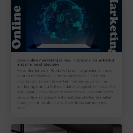
Jouw online marketing bureau in Breda: groei je bedrijf
met slimme strategieën
Als ondernemer in Breda wil je online groeien, nieuwe
klanten bereiken en je merk versterken. Dan is het
cruciaal om samen te werken met een jouw online
marketing bureau in Breda dat strategisch en creatief te
werk gaat. Every Day combineert deze kwaliteiten om
jouw online aanwezigheid meetbaar sterker te maken,
zodat je echt resultaat ziet. Geen losse campagnes,
maar