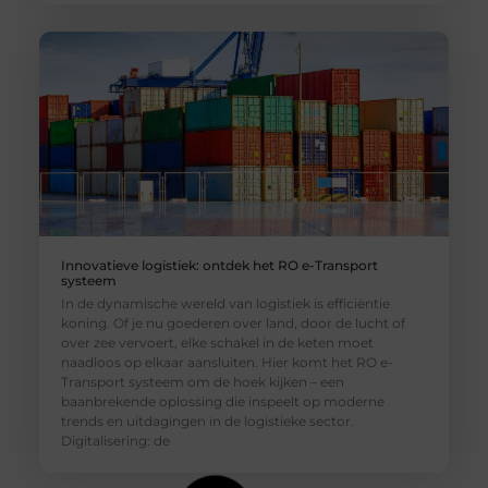
Innovatieve logistiek: ontdek het RO e-Transport
systeem
In de dynamische wereld van logistiek is efficiëntie
koning. Of je nu goederen over land, door de lucht of
over zee vervoert, elke schakel in de keten moet
naadloos op elkaar aansluiten. Hier komt het RO e-
Transport systeem om de hoek kijken – een
baanbrekende oplossing die inspeelt op moderne
trends en uitdagingen in de logistieke sector.
Digitalisering: de