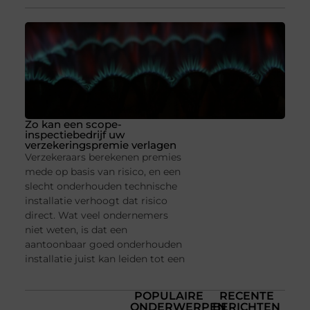
Zo kan een scope-
inspectiebedrijf uw
verzekeringspremie verlagen
Verzekeraars berekenen premies
mede op basis van risico, en een
slecht onderhouden technische
installatie verhoogt dat risico
direct. Wat veel ondernemers
niet weten, is dat een
aantoonbaar goed onderhouden
installatie juist kan leiden tot een
POPULAIRE
RECENTE
ONDERWERPEN
BERICHTEN