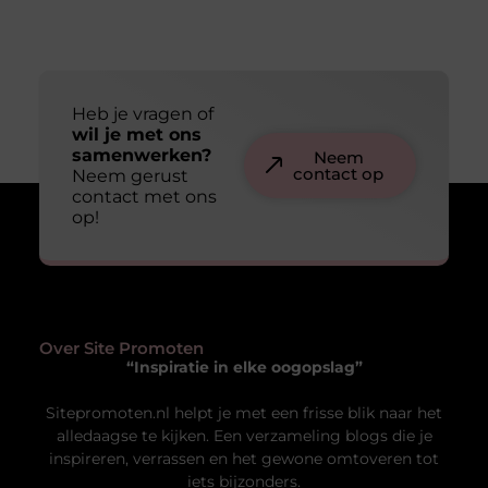
Heb je vragen of
wil je met ons
samenwerken?
Neem
contact op
Neem gerust
contact met ons
op!
Over Site Promoten
“Inspiratie in elke oogopslag”
Sitepromoten.nl helpt je met een frisse blik naar het
alledaagse te kijken. Een verzameling blogs die je
inspireren, verrassen en het gewone omtoveren tot
iets bijzonders.