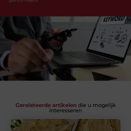
geïnformeerd!
Gerelateerde artikelen
die u mogelijk
interesseren