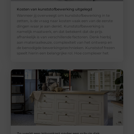
Kosten van kunststofbewerking uitgelegd
Wanneer jij overweegt om kunststofbewerking in te
zetten, is de vraag naar kosten vaak een van de eerste
dingen waar je aan denkt. Kunststofbewerking is
namelijk maatwerk, en dat betekent dat de prijs
afhankelijk is van verschillende factoren. Denk hierbij
aan materiaalkeuze, complexiteit van het ontwerp en
de benodigde bewerkingstechnieken. Kunststof frezen
speelt hierin een belangrijke rol. Hoe complexer het
Zo werkt een inloopkast onder een schuin dak