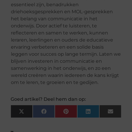
essentieel zijn, benadrukken
driehoeksgesprekken
en MOL-gesprekken
het belang van communicatie in het
onderwijs. Door actief te luisteren, te
reflecteren en samen te werken, kunnen
leraren, leerlingen en ouders de educatieve
ervaring verbeteren en een solide basis
leggen voor succes op lange termijn. Laten we
blijven investeren in communicatie en
samenwerking in het onderwijs, en zo een
wereld creëren waarin iedereen de kans krijgt
om te leren, te groeien en te gedijen.
Goed artikel? Deel hem dan op:
X
Facebook
Pinterest
LinkedIn
Email
(Twitter)