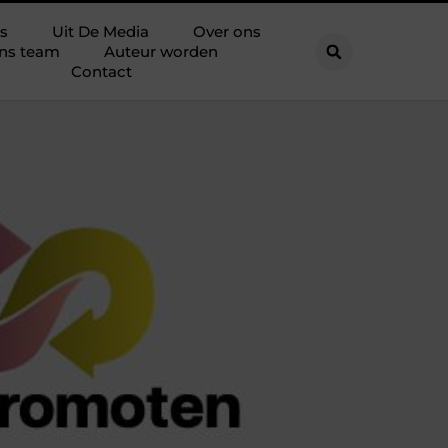
s
Uit De Media
Over ons
ns team
Auteur worden
Contact