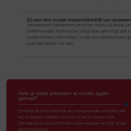
Zo kan een scope-inspectiebedrijf uw verzeke
Verzekeraars berekenen premies mede op basis van 
onderhouden technische installatie verhoogt dat ri
ondernemers niet weten, is dat een aantoonbaar g
juist kan leiden tot een
Heb je deze artikelen al onder ogen
gehad?
Ontdek de fascinerende en intrigerende verhalen die
wij te bieden hebben en mis onze artikelen niet.
Verdiep je in verschillende onderwerpen en blijf goed
geïnformeerd!