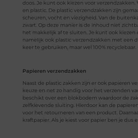
doos. Je kunt ook kiezen voor verzendzakken. V
en plastic. De plastic verzendzakken zijn gem
scheuren, vocht en viezigheid. Van de buitenk
zwart. Op deze manier is de inhoud niet zichtbaa
het makkelijk af te sluiten. Je kunt ook kiezen
namelijk ook plastic verzendzakken met een dub
keer te gebruiken, maar wel 100% recyclebaar.
Papieren verzendzakken
Naast de plastic zakken zijn er ook papieren 
keuze en net zo handig voor het verzenden va
beschikt over een blokbodem waardoor de zak
zelfklevende sluiting. Hierdoor kan de papiere
voor het retourneren van een product. Daarna
kraftpapier. Als je kiest voor papier ben je dus