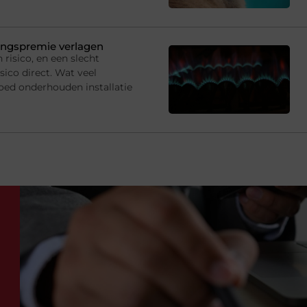
ringspremie verlagen
risico, en een slecht
sico direct. Wat veel
oed onderhouden installatie