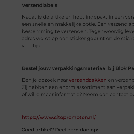
Verzendlabels
Nadat je de artikelen hebt ingepakt in een ve
een snelle en makkelijke optie. Een verzendlab
bestemming te verzenden. Tegenwoordig lever
adres wordt op een sticker geprint en de stick
veel tijd.
Bestel jouw verpakkingsmateriaal bij Blok P
Ben je opzoek naar
verzendzakken
en verzend
Zij hebben een enorm assortiment aan verpakkin
of wil je meer informatie? Neem dan contact op
https://www.sitepromoten.nl/
Goed artikel? Deel hem dan op: