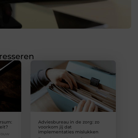
eresseren
rsum:
Adviesbureau in de zorg: zo
eit?
voorkom jij dat
implementaties mislukken
 jouw