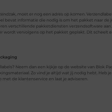
rzendzak, moet er nog een adres op komen. Verzendlabels
el bevat informatie die nodig is om het pakket naar de j
en verschillende pakketdiensten verzendsoftware aan.
er wordt vervolgens op het pakket geplakt. Dit scheelt 
ackaging
labels? Neem dan een kijkje op de website van Blok Pa
gsmateriaal. Zo vind je altijd wat jij nodig hebt. Heb j
 met de klantenservice en laat je adviseren.