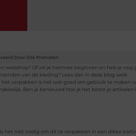
ceerd Door Site Promoten
een webshop? Of wil je hiermee beginnen en heb je nog
erzenden van de kleding? Lees dan in deze blog welk
t het verpakken is het ook goed om gebruik te maken v
akkelijk. Ben je benieuwd hoe je het beste je artikelen
 is het niet nodig om dit te verpakken in een dikke kar