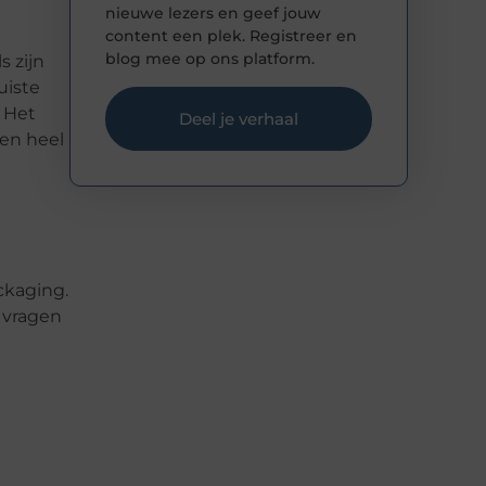
nieuwe lezers en geef jouw
content een plek. Registreer en
blog mee op ons platform.
 zijn
uiste
 Het
Deel je verhaal
een heel
ckaging.
e vragen