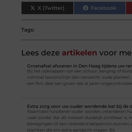
X (Twitter)
Facebook
Tags:
Lees deze
artikelen
voor mee
Groenafval afvoeren in Den Haag tijdens uw re
Bij het opknappen van een schuur, berging of bu
rommel tevoorschijn dan verwacht: oude planken, 
een fors deel aan groen dat al jaren ongecontrolee
Extra zorg voor uw ouder wordende kat bij de 
Naarmate huisdieren ouder worden, veranderen hun
vaak zonder dat dit meteen duidelijk zichtbaar is. M
bewegingen of een veranderd eetpatroon kunnen w
klachten die om extra aandacht vragen. Bij