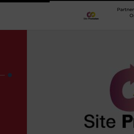
Partner
O