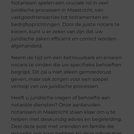
Notarissen spelen een cruciale rol in veel
juridische processen in Maastricht, van
vastgoedtransacties tot testamenten en
bedrijfsoprichtingen. Door de juiste notaris te
kiezen, kunt u er zeker van zijn dat uw
juridische zaken efficiënt en correct worden
afgehandeld.
Neem de tijd om een betrouwbare en ervaren
notaris te vinden die uw specifieke behoeften
begrijpt. Dit zal u niet alleen gemoedsrust
geven, maar ook zorgen voor een soepel
verloop van uw juridische processen.
Heeft u juridische vragen of behoefte aan
notariële diensten? Onze aanbevolen
notarissen in Maastricht staan klaar om u te
helpen met deskundig advies en begeleiding.
Deel deze post met vrienden en familie die
mogelijk ook baat hebben bij deze informatie!