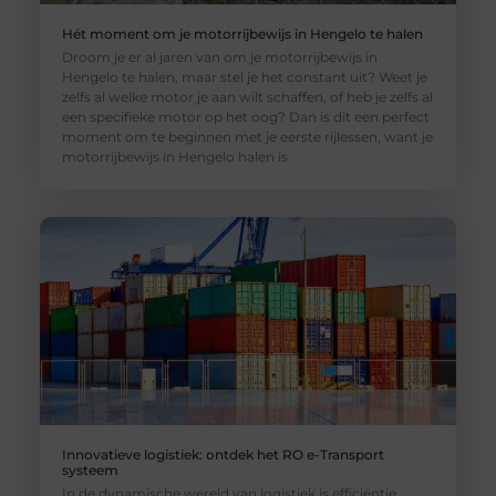
Hét moment om je motorrijbewijs in Hengelo te halen
Droom je er al jaren van om je motorrijbewijs in
Hengelo te halen, maar stel je het constant uit? Weet je
zelfs al welke motor je aan wilt schaffen, of heb je zelfs al
een specifieke motor op het oog? Dan is dit een perfect
moment om te beginnen met je eerste rijlessen, want je
motorrijbewijs in Hengelo halen is
Innovatieve logistiek: ontdek het RO e-Transport
systeem
In de dynamische wereld van logistiek is efficiëntie