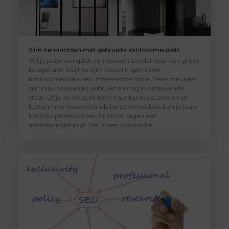
Slim herinrichten met gebruikte kantoormeubels
Wil je jouw werkplek vernieuwen zonder daar een groot
budget aan kwijt te zijn? Dan zijn gebruikte
kantoormeubels een interessante optie. Deze meubels
zijn vaak nauwelijks gebruikt en nog in uitstekende
staat. Of je nu op zoek bent naar bureaus, stoelen of
kasten: met tweedehands kantoormeubels kun je jouw
kantoor professioneel inrichten tegen een
aantrekkelijke prijs. Het is een praktische