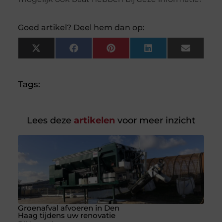
Goed artikel? Deel hem dan op:
X
Facebook
Pinterest
LinkedIn
Email
(Twitter)
Tags:
Lees deze
artikelen
voor meer inzicht
Groenafval afvoeren in Den
Haag tijdens uw renovatie