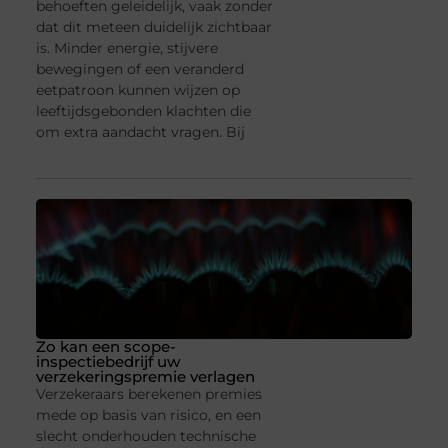
behoeften geleidelijk, vaak zonder
dat dit meteen duidelijk zichtbaar
is. Minder energie, stijvere
bewegingen of een veranderd
eetpatroon kunnen wijzen op
leeftijdsgebonden klachten die
om extra aandacht vragen. Bij
Zo kan een scope-
inspectiebedrijf uw
verzekeringspremie verlagen
Verzekeraars berekenen premies
mede op basis van risico, en een
slecht onderhouden technische