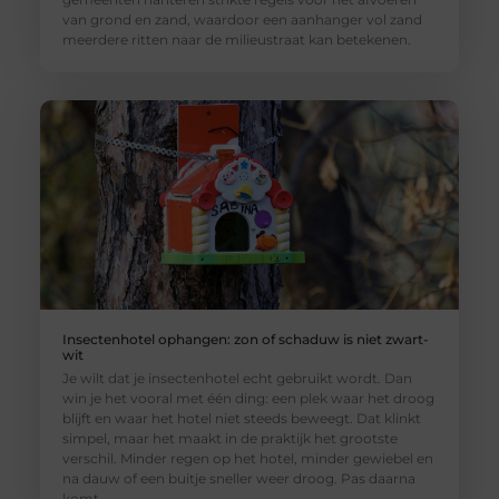
van grond en zand, waardoor een aanhanger vol zand
meerdere ritten naar de milieustraat kan betekenen.
Insectenhotel ophangen: zon of schaduw is niet zwart-
wit
Je wilt dat je insectenhotel echt gebruikt wordt. Dan
win je het vooral met één ding: een plek waar het droog
blijft en waar het hotel niet steeds beweegt. Dat klinkt
simpel, maar het maakt in de praktijk het grootste
verschil. Minder regen op het hotel, minder gewiebel en
na dauw of een buitje sneller weer droog. Pas daarna
komt